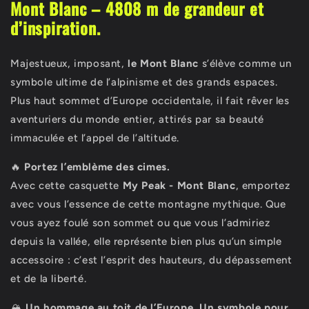
Mont Blanc – 4808 m de grandeur et
d’inspiration.
Majestueux, imposant,
le Mont Blanc
s’élève comme un
symbole ultime de l’alpinisme et des grands espaces.
Plus haut sommet d’Europe occidentale, il fait rêver les
aventuriers du monde entier, attirés par sa beauté
immaculée et l’appel de l’altitude.
🔥
Portez l’emblème des cimes.
Avec cette casquette
My Peak - Mont Blanc
, emportez
avec vous l’essence de cette montagne mythique. Que
vous ayez foulé son sommet ou que vous l’admiriez
depuis la vallée, elle représente bien plus qu’un simple
accessoire : c’est l’esprit des hauteurs, du dépassement
et de la liberté.
🏔️
Un hommage au toit de l’Europe. Un symbole pour