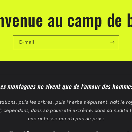
nvenue au camp de 
E-mail
es montagnes ne vivent que de l'amour des homme
tations, puis les arbres, puis l'herbe s'épuisent, naît le r
; cependant, dans sa pauvreté extrême, dans sa nudité to
une richesse qui n'a pas de prix :