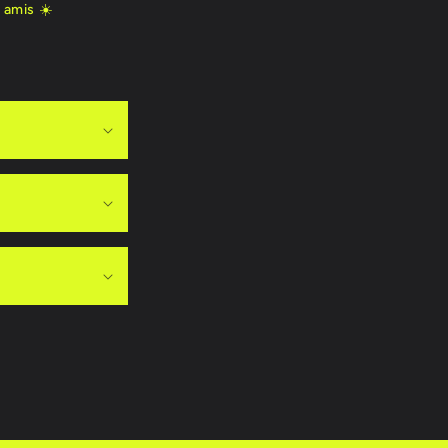
 amis ☀️