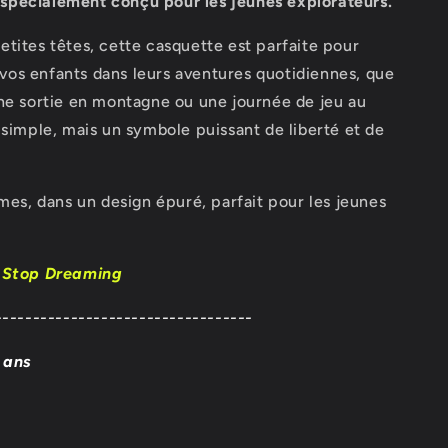
spécialement conçu pour les jeunes explorateurs.
tites têtes, cette casquette est parfaite pour
os enfants dans leurs aventures quotidiennes, que
ne sortie en montagne ou une journée de jeu au
 simple, mais un symbole puissant de liberté et de
imes, dans un design épuré, parfait pour les jeunes
r Stop Dreaming
----------------------------------
3 ans