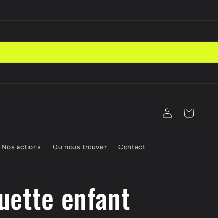
Connexion
Panier
Nos actions
Où nous trouver
Contact
uette enfant