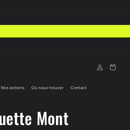
Connexion
Panier
Nos actions
Où nous trouver
Contact
uette Mont