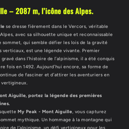
lle – 2087 m, l’icône des Alpes.
le
se dresse fièrement dans le Vercors, véritable
 Alpes, avec sa silhouette unique et reconnaissable
e sommet, qui semble défier les lois de la gravité
s verticaux, est une légende vivante. Premier
gravé dans l’histoire de l’alpinisme, il a été conquis
re fois en 1492. Aujourd’hui encore, sa forme de
ontinue de fasciner et d’attirer les aventuriers en
 vertigineux.
ont Aiguille, portez la légende des premières
ines.
asquette
My Peak - Mont Aiguille
, vous capturez
e sommet mythique. Un hommage à la montagne qui
toire de l’alpinisme, un défi vertigineux pour les