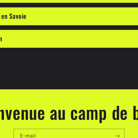
 en Savoie
n
nvenue au camp de 
E-mail